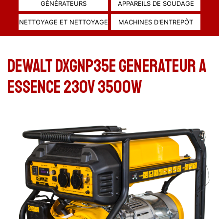
GÉNÉRATEURS
APPAREILS DE SOUDAGE
NETTOYAGE ET NETTOYAGE
MACHINES D'ENTREPÔT
DeWALT DXGNP35E GENERATEUR A
ESSENCE 230V 3500W