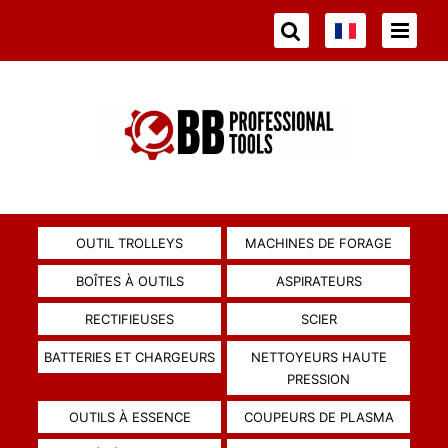
OUTIL TROLLEYS
MACHINES DE FORAGE
BOÎTES À OUTILS
ASPIRATEURS
RECTIFIEUSES
SCIER
BATTERIES ET CHARGEURS
NETTOYEURS HAUTE
PRESSION
OUTILS À ESSENCE
COUPEURS DE PLASMA