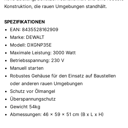
Konstruktion, die rauen Umgebungen standhält.
SPEZIFIKATIONEN
EAN: 8435528162909
Marke: DEWALT
Modell: DXGNP35E
Maximale Leistung: 3000 Watt
Betriebsspannung: 230 V
Manuell starten
Robustes Gehäuse für den Einsatz auf Baustellen
oder anderen rauen Umgebungen
Schutz vor Ölmangel
Überspannungschutz
Gewicht 54kg
Abmessungen: 46 x 59 x 51 cm (B x L x H)