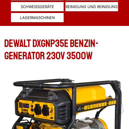
SCHWEISSGERÄTE
REINIGUNG UND REINIGUNG
LAGERMASCHINEN
DeWALT DXGNP35E BENZIN-
GENERATOR 230V 3500W