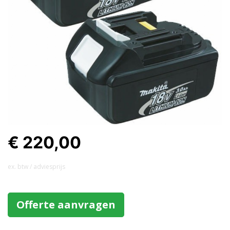
€ 220,00
ex. btw / adviesprijs
Offerte aanvragen