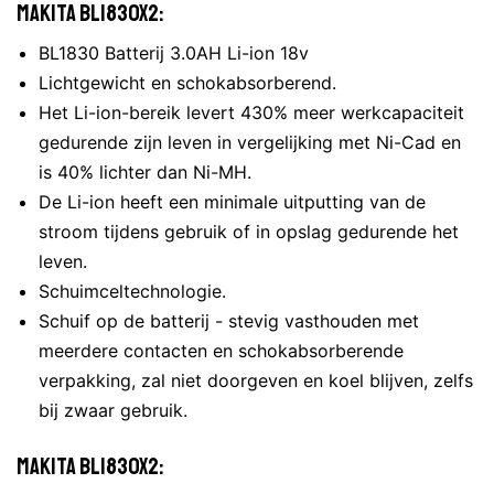
Makita BL1830X2:
BL1830 Batterij 3.0AH Li-ion 18v
Lichtgewicht en schokabsorberend.
Het Li-ion-bereik levert 430% meer werkcapaciteit
gedurende zijn leven in vergelijking met Ni-Cad en
is 40% lichter dan Ni-MH.
De Li-ion heeft een minimale uitputting van de
stroom tijdens gebruik of in opslag gedurende het
leven.
Schuimceltechnologie.
Schuif op de batterij - stevig vasthouden met
meerdere contacten en schokabsorberende
verpakking, zal niet doorgeven en koel blijven, zelfs
bij zwaar gebruik.
Makita BL1830X2: