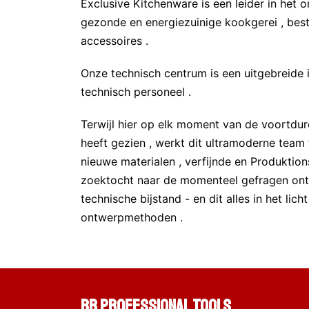
Exclusive Kitchenware is een leider in het 
gezonde en energiezuinige kookgerei , beste
accessoires .
Onze technisch centrum is een uitgebreide 
technisch personeel .
Terwijl hier op elk moment van de voortdu
heeft gezien , werkt dit ultramoderne team
nieuwe materialen , verfijnde en Produktion
zoektocht naar de momenteel gefragen ont
technische bijstand - en dit alles in het lic
ontwerpmethoden .
BB Professional Tools