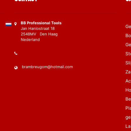
BB Professional Tools
Ge
Jan Hanlostraat 18
2548MV Den Haag
Bo
Nederland
Ge
St
Sl
brambreugom@hotmail.com
Za
Ac
Ho
Be
Pl
ge
La