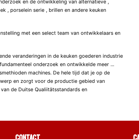
onderzoek en de ontwikkeling van alternatieve ,
k , porselein serie , brillen en andere keuken
instelling met een select team van ontwikkelaars en
rende veranderingen in de keuken goederen industrie
 fundamenteel onderzoek en ontwikkelde meer ...
smethioden machines. De hele tijd dat je op de
werp en zorgt voor de productie gebied van
ht van de Duitse Qualiitätsstandards en
Contact
C