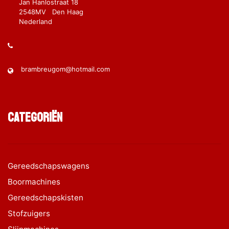
Jan Hanlostraat 18
2548MV Den Haag
Nederland
brambreugom@hotmail.com
Categoriën
Gereedschapswagens
Boormachines
Gereedschapskisten
Stofzuigers