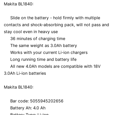
Makita BL1840:
Slide on the battery - hold firmly with multiple
contacts and shock-absorbing pack, will not pass and
stay cool even in heavy use
36 minutes of charging time
The same weight as 3.0Ah battery
Works with your current Li-ion chargers
Long running time and battery life
All new 4.0Ah models are compatible with 18V
3.0Ah Li-ion batteries
Makita BL1840:
Bar code: 5055945202656
Battery Ah: 4.0 Ah
Battery Type: Li-ion