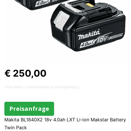
€ 250,00
ohne MwSt / unverbindliche preisempfehlung
Preisanfrage
Makita BL1840X2 18v 4.0ah LXT Li-ion Makstar Battery
Twin Pack