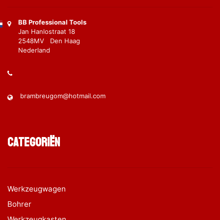
BB Professional Tools
Jan Hanlostraat 18
2548MV Den Haag
Nederland
brambreugom@hotmail.com
Categoriën
Werkzeugwagen
Bohrer
Werkzeugkasten