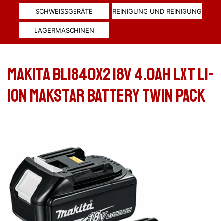
SCHWEISSGERÄTE
REINIGUNG UND REINIGUNG
LAGERMASCHINEN
Makita BL1840X2 18v 4.0ah LXT Li-
ion Makstar Battery Twin Pack