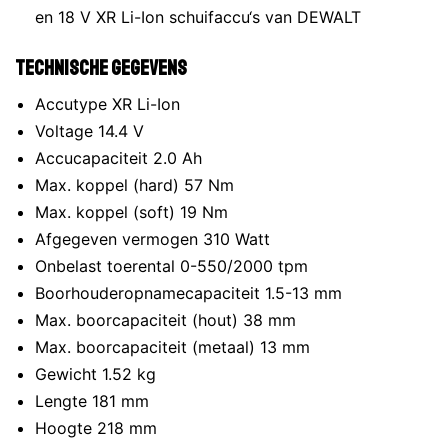
en 18 V XR Li-Ion schuifaccu‘s van DEWALT
Technische gegevens
Accutype XR Li-Ion
Voltage 14.4 V
Accucapaciteit 2.0 Ah
Max. koppel (hard) 57 Nm
Max. koppel (soft) 19 Nm
Afgegeven vermogen 310 Watt
Onbelast toerental 0-550/2000 tpm
Boorhouderopnamecapaciteit 1.5-13 mm
Max. boorcapaciteit (hout) 38 mm
Max. boorcapaciteit (metaal) 13 mm
Gewicht 1.52 kg
Lengte 181 mm
Hoogte 218 mm