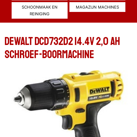
SCHOONMAAK EN
MAGAZIJN MACHINES
REINIGING
Dewalt DCD732D2 14.4V 2,0 AH
Schroef-boormachine