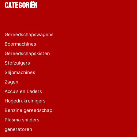
Categoriën
Gereedschapswagens
Boormachines
Gereedschapskisten
Stofzuigers
Slijpmachines
Zagen
Accu's en Laders
Hogedrukreinigers
Benzine gereedschap
Plasma snijders
generatoren