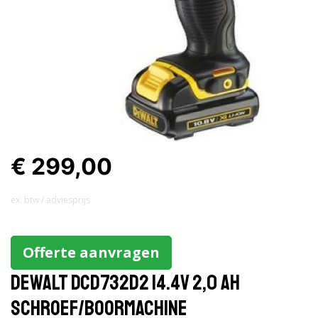
€ 299,00
ex. btw / adviesprijs
Offerte aanvragen
Dewalt DCD732D2 14.4V 2,0 AH
Schroef/boormachine