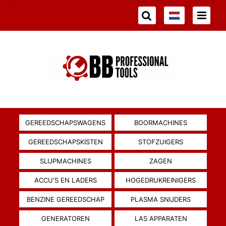
GEREEDSCHAPSWAGENS
BOORMACHINES
GEREEDSCHAPSKISTEN
STOFZUIGERS
SLIJPMACHINES
ZAGEN
ACCU'S EN LADERS
HOGEDRUKREINIGERS
BENZINE GEREEDSCHAP
PLASMA SNIJDERS
GENERATOREN
LAS APPARATEN