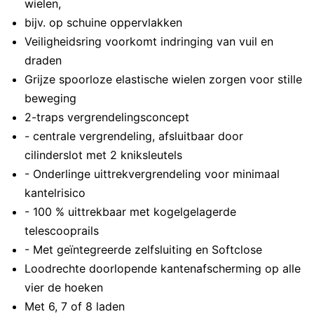
wielen,
bijv. op schuine oppervlakken
Veiligheidsring voorkomt indringing van vuil en
draden
Grijze spoorloze elastische wielen zorgen voor stille
beweging
2-traps vergrendelingsconcept
- centrale vergrendeling, afsluitbaar door
cilinderslot met 2 kniksleutels
- Onderlinge uittrekvergrendeling voor minimaal
kantelrisico
- 100 % uittrekbaar met kogelgelagerde
telescooprails
- Met geïntegreerde zelfsluiting en Softclose
Loodrechte doorlopende kantenafscherming op alle
vier de hoeken
Met 6, 7 of 8 laden