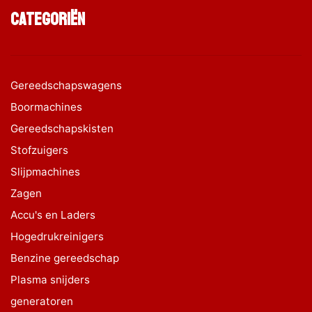
Categoriën
Gereedschapswagens
Boormachines
Gereedschapskisten
Stofzuigers
Slijpmachines
Zagen
Accu's en Laders
Hogedrukreinigers
Benzine gereedschap
Plasma snijders
generatoren