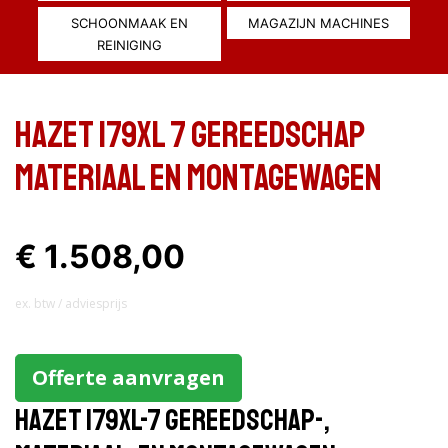
SCHOONMAAK EN
MAGAZIJN MACHINES
REINIGING
Hazet 179XL 7 Gereedschap
materiaal en montagewagen
€ 1.508,00
ex. btw / adviesprijs
Offerte aanvragen
Hazet 179XL-7 Gereedschap-,