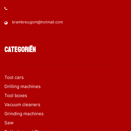
brambreugom@hotmail.com
Categoriën
Tool cars
Drilling machines
Tool boxes
Vacuum cleaners
Grinding machines
Saw