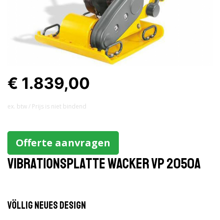
€ 1.839,00
ex. btw / Prijs is niet bindend
Offerte aanvragen
Vibrationsplatte Wacker VP 2050A
Völlig neues Design