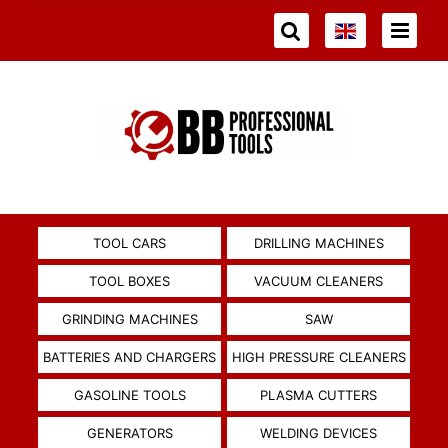
TOOL CARS
DRILLING MACHINES
TOOL BOXES
VACUUM CLEANERS
GRINDING MACHINES
SAW
BATTERIES AND CHARGERS
HIGH PRESSURE CLEANERS
GASOLINE TOOLS
PLASMA CUTTERS
GENERATORS
WELDING DEVICES