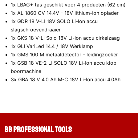
1x LBAG+ tas geschikt voor 4 producten (62 cm)
1x AL 1860 CV 14.4V - 18V lithium-Ion oplader
1x GDR 18 V-LI 18V SOLO Li-Ion accu
slagschroevendraaier
1x GKS 18 V-Li Solo 18V Li-Ion accu cirkelzaag
1x GLI VariLed 14.4 / 18V Werklamp
1x GMS 100 M metaaldetector - leidingzoeker
1x GSB 18 VE-2 LI SOLO 18V Li-Ion accu klop
boormachine
3x GBA 18 V 4.0 Ah M-C 18V Li-Ion accu 4.0Ah
BB Professional Tools