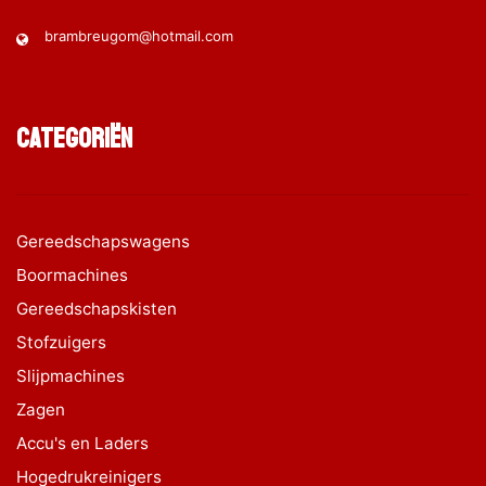
brambreugom@hotmail.com
Categoriën
Gereedschapswagens
Boormachines
Gereedschapskisten
Stofzuigers
Slijpmachines
Zagen
Accu's en Laders
Hogedrukreinigers