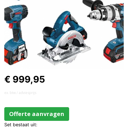
€ 999,95
ex. btw / adviesprijs
Offerte aanvragen
Set bestaat uit: