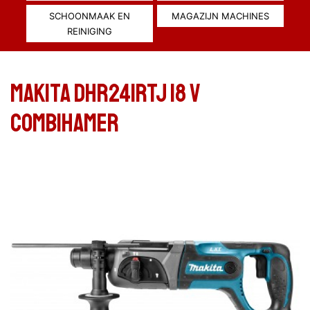
SCHOONMAAK EN
MAGAZIJN MACHINES
REINIGING
Makita DHR241RTJ 18 V
Combihamer