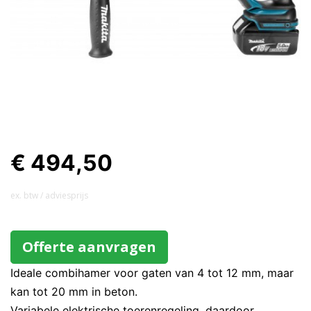
€ 494,50
ex. btw / adviesprijs
Offerte aanvragen
Ideale combihamer voor gaten van 4 tot 12 mm, maar
kan tot 20 mm in beton.
Variabele elektrische toerenregeling, daardoor