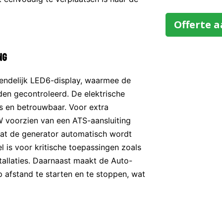
Offerte 
ng
iendelijk LED6-display, waarmee de
en gecontroleerd. De elektrische
s en betrouwbaar. Voor extra
 voorzien van een ATS-aansluiting
dat de generator automatisch wordt
l is voor kritische toepassingen zoals
stallaties. Daarnaast maakt de Auto-
p afstand te starten en te stoppen, wat