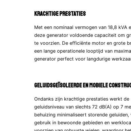
Krachtige Prestaties
Met een nominaal vermogen van 18,8 kVA 
deze generator voldoende capaciteit om g
te voorzien. De efficiënte motor en grote b
een lange operationele looptijd van maximaa
generator perfect voor langdurige werkzaa
Geluidsgeïsoleerde en Mobiele Constru
Ondanks zijn krachtige prestaties werkt de
geluidsniveau van slechts 72 dB(A) op 7 me
behuizing minimaliseert storende geluiden,
gebruik in bewoonde gebieden en werklocat
voorzien van robuuste wielen, waardoor het