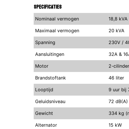
Specificaties
Nominaal vermogen
18,8 kVA
Maximaal vermogen
20 kVA
Spanning
230V / 
Aansluitingen
32A & 16
Motor
2-cilinde
Brandstoftank
46 liter
Looptijd
9 uur bij
Geluidsniveau
72 dB(A)
Gewicht
334 kg (n
Alternator
15 kW