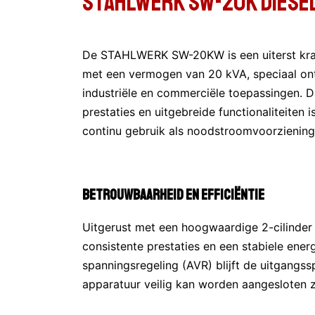
Stahlwerk SW-20K Diesel
De STAHLWERK SW-20KW is een uiterst krac
met een vermogen van 20 kVA, speciaal ont
industriële en commerciële toepassingen. D
prestaties en uitgebreide functionaliteiten 
continu gebruik als noodstroomvoorziening
Betrouwbaarheid en Efficiëntie
Uitgerust met een hoogwaardige 2-cilinder
consistente prestaties en een stabiele ene
spanningsregeling (AVR) blijft de uitgangs
apparatuur veilig kan worden aangesloten 