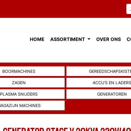
HOME
ASSORTIMENT
OVER ONS
C
BOORMACHINES
GEREEDSCHAPSKIST
ZAGEN
ACCU'S EN LADER
PLASMA SNIJDERS
GENERATOREN
AGAZIJN MACHINES