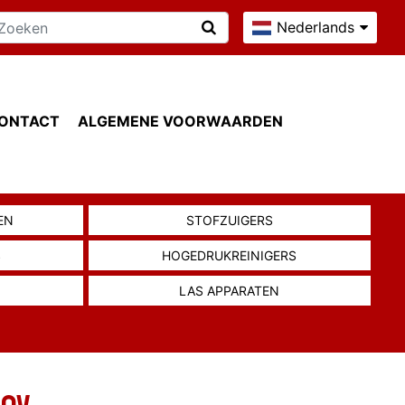
Nederlands
ONTACT
ALGEMENE VOORWAARDEN
EN
STOFZUIGERS
S
HOGEDRUKREINIGERS
LAS APPARATEN