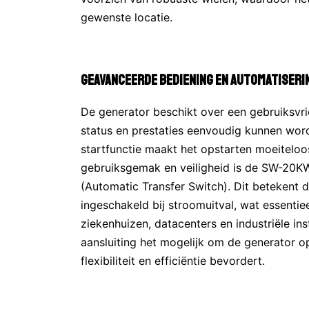
gewenste locatie.
Geavanceerde Bediening en Automatiseri
De generator beschikt over een gebruiksvr
status en prestaties eenvoudig kunnen word
startfunctie maakt het opstarten moeiteloo
gebruiksgemak en veiligheid is de SW-20KW
(Automatic Transfer Switch). Dit betekent 
ingeschakeld bij stroomuitval, wat essentiee
ziekenhuizen, datacenters en industriële in
aansluiting het mogelijk om de generator o
flexibiliteit en efficiëntie bevordert.