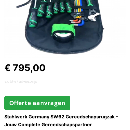
€ 795,00
ex. btw / adviesprijs
Offerte aanvragen
Stahlwerk Germany SW62 Gereedschapsrugzak –
Jouw Complete Gereedschapspartner