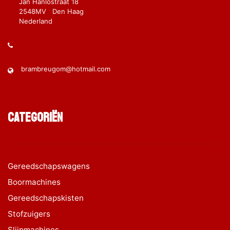
Jan Hanlostraat 18
2548MV Den Haag
Nederland
brambreugom@hotmail.com
Categoriën
Gereedschapswagens
Boormachines
Gereedschapskisten
Stofzuigers
Slijpmachines