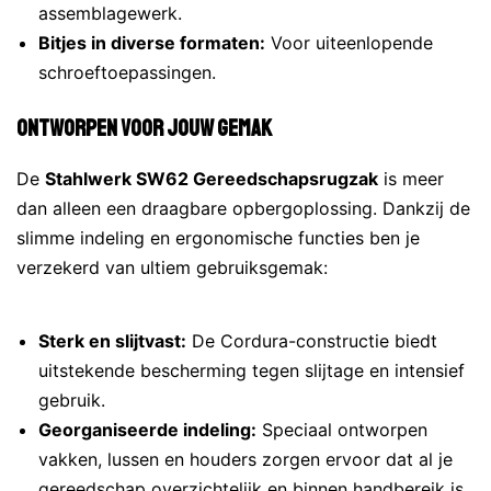
assemblagewerk.
Bitjes in diverse formaten:
Voor uiteenlopende
schroeftoepassingen.
Ontworpen voor Jouw Gemak
De
Stahlwerk SW62 Gereedschapsrugzak
is meer
dan alleen een draagbare opbergoplossing. Dankzij de
slimme indeling en ergonomische functies ben je
verzekerd van ultiem gebruiksgemak:
Sterk en slijtvast:
De Cordura-constructie biedt
uitstekende bescherming tegen slijtage en intensief
gebruik.
Georganiseerde indeling:
Speciaal ontworpen
vakken, lussen en houders zorgen ervoor dat al je
gereedschap overzichtelijk en binnen handbereik is.