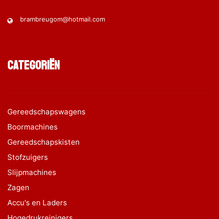
brambreugom@hotmail.com
Categoriën
Gereedschapswagens
Boormachines
Gereedschapskisten
Stofzuigers
Slijpmachines
Zagen
Accu's en Laders
Hogedrukreinigers