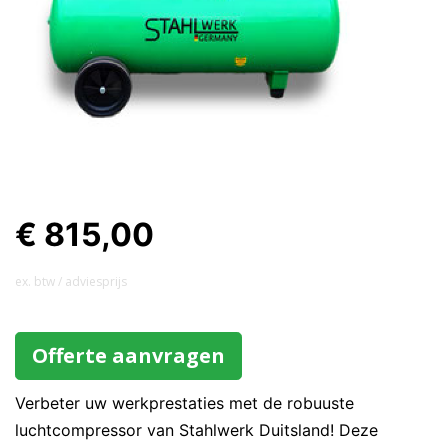
€ 815,00
ex. btw / adviesprijs
Offerte aanvragen
Verbeter uw werkprestaties met de robuuste
luchtcompressor van Stahlwerk Duitsland! Deze