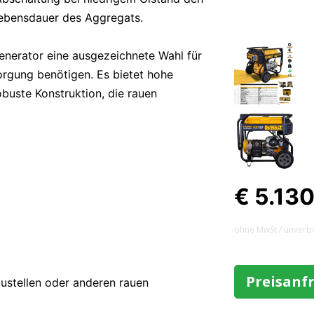
Lebensdauer des Aggregats.
nerator eine ausgezeichnete Wahl für
orgung benötigen. Es bietet hohe
obuste Konstruktion, die rauen
€ 5.13
ohne MwSt / unverb
Preisanf
ustellen oder anderen rauen