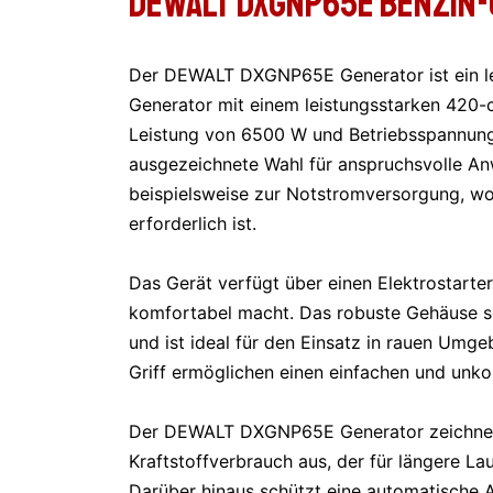
DEWALT DXGNP65E BENZIN
Der DEWALT DXGNP65E Generator ist ein lei
Generator mit einem leistungsstarken 420-
Leistung von 6500 W und Betriebsspannunge
ausgezeichnete Wahl für anspruchsvolle A
beispielsweise zur Notstromversorgung, wo
erforderlich ist.
Das Gerät verfügt über einen Elektrostarter
komfortabel macht. Das robuste Gehäuse sc
und ist ideal für den Einsatz in rauen Umge
Griff ermöglichen einen einfachen und unko
Der DEWALT DXGNP65E Generator zeichnet 
Kraftstoffverbrauch aus, der für längere La
Darüber hinaus schützt eine automatische 