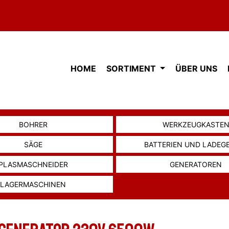
HOME
SORTIMENT
ÜBER UNS
BOHRER
WERKZEUGKASTE
SÄGE
BATTERIEN UND LADEG
PLASMASCHNEIDER
GENERATOREN
LAGERMASCHINEN