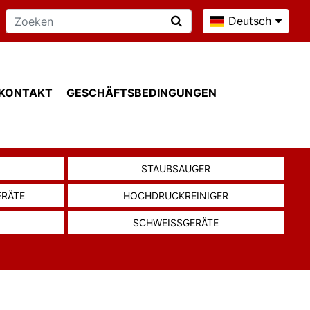
Deutsch
KONTAKT
GESCHÄFTSBEDINGUNGEN
N
STAUBSAUGER
ERÄTE
HOCHDRUCKREINIGER
SCHWEISSGERÄTE