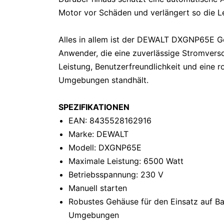
Motor vor Schäden und verlängert so die 
Alles in allem ist der DEWALT DXGNP65E Ge
Anwender, die eine zuverlässige Stromvers
Leistung, Benutzerfreundlichkeit und eine r
Umgebungen standhält.
SPEZIFIKATIONEN
EAN: 8435528162916
Marke: DEWALT
Modell: DXGNP65E
Maximale Leistung: 6500 Watt
Betriebsspannung: 230 V
Manuell starten
Robustes Gehäuse für den Einsatz auf Ba
Umgebungen