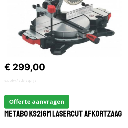
€ 299,00
ex. btw / adviesprijs
Offerte aanvragen
Metabo KS216M Lasercut afkortzaag