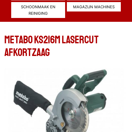
SCHOONMAAK EN
MAGAZIJN MACHINES
REINIGING
Metabo KS216M Lasercut
afkortzaag