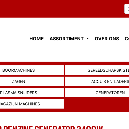
HOME
ASSORTIMENT
OVER ONS
C
BOORMACHINES
GEREEDSCHAPSKIST
ZAGEN
ACCU'S EN LADER
PLASMA SNIJDERS
GENERATOREN
AGAZIJN MACHINES