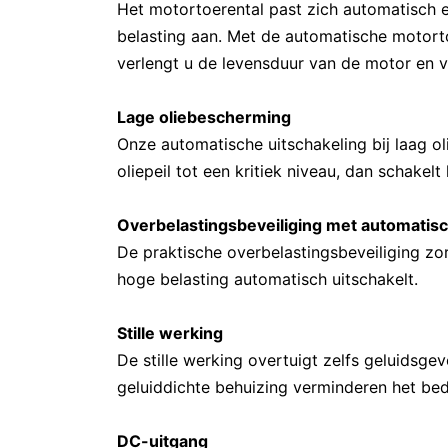
Het motortoerental past zich automatisch
belasting aan. Met de automatische motorto
verlengt u de levensduur van de motor en v
Lage oliebescherming
Onze automatische uitschakeling bij laag o
oliepeil tot een kritiek niveau, dan schakel
Overbelastingsbeveiliging met automatisc
De praktische overbelastingsbeveiliging zor
hoge belasting automatisch uitschakelt.
Stille werking
De stille werking overtuigt zelfs geluidsge
geluiddichte behuizing verminderen het bedr
DC-uitgang