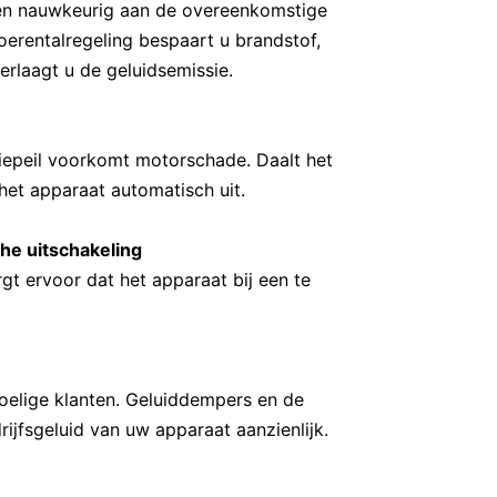
 en nauwkeurig aan de overeenkomstige
erentalregeling bespaart u brandstof,
erlaagt u de geluidsemissie.
liepeil voorkomt motorschade. Daalt het
t het apparaat automatisch uit.
he uitschakeling
gt ervoor dat het apparaat bij een te
voelige klanten. Geluiddempers en de
ijfsgeluid van uw apparaat aanzienlijk.