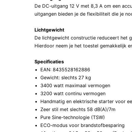
De DC-uitgang 12 V met 8,3 A om een accu
uitgangen bieden je de flexibiliteit die je no
Lichtgewicht
De lichtgewicht constructie reduceert het 
Hierdoor neem je het toestel gemakkelijk e
Specificaties
EAN: 8435528162886
Gewicht: slechts 27 kg
3400 watt maximaal vermogen
3200 watt continu vermogen
Handmatig en elektrische starter voor e
Zeer stil met slechts 58 dB(A)/7m
Pure Sine-technologie (TSW)
ECO-modus voor brandstofbesparing