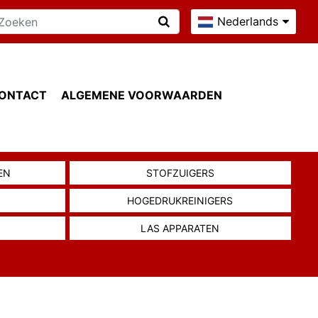
Nederlands
ONTACT
ALGEMENE VOORWAARDEN
EN
STOFZUIGERS
S
HOGEDRUKREINIGERS
LAS APPARATEN