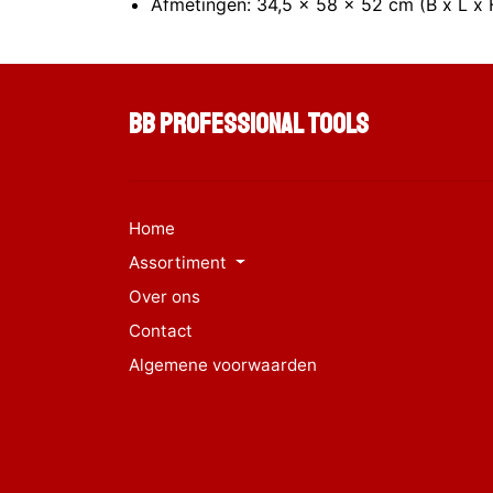
Afmetingen: 34,5 x 58 x 52 cm (B x L x 
BB Professional Tools
Home
Assortiment
Over ons
Contact
Algemene voorwaarden