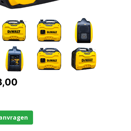
3,00
aanvragen