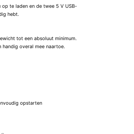
 op te laden en de twee 5 V USB-
dig hebt.
gewicht tot een absoluut minimum.
n handig overal mee naartoe.
envoudig opstarten