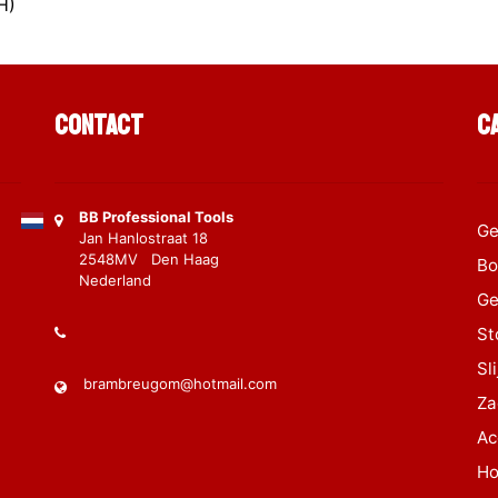
H)
Contact
C
BB Professional Tools
Ge
Jan Hanlostraat 18
2548MV Den Haag
Bo
Nederland
Ge
St
Sl
brambreugom@hotmail.com
Za
Ac
Ho