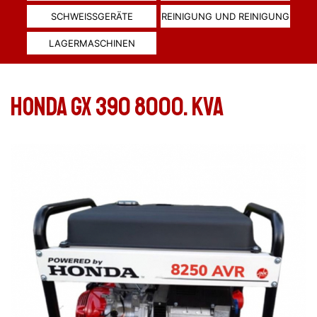
SCHWEISSGERÄTE
REINIGUNG UND REINIGUNG
LAGERMASCHINEN
Honda GX 390 8000. KVA