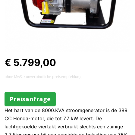
€ 5.799,00
ohne MwSt / unverbindliche preisempfehlung
Preisanfrage
Het hart van de 8000.KVA stroomgenerator is de 389
CC Honda-motor, die tot 7,7 kW levert. De
luchtgekoelde viertakt verbruikt slechts een zuinige
2,7 liter per uur bij een gemiddelde belasting van 75%.