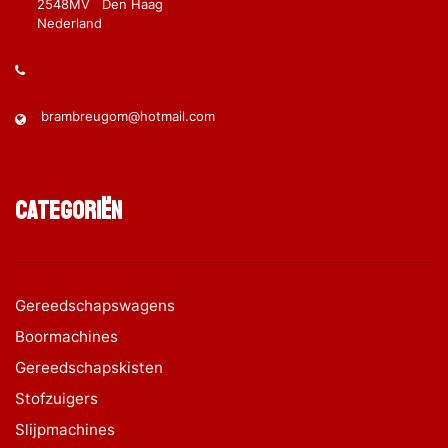
2548MV Den Haag
Nederland
brambreugom@hotmail.com
Categoriën
Gereedschapswagens
Boormachines
Gereedschapskisten
Stofzuigers
Slijpmachines