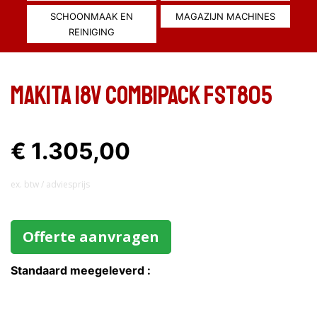
SCHOONMAAK EN
MAGAZIJN MACHINES
REINIGING
MAKITA 18V COMBIPACK FST805
€ 1.305,00
ex. btw / adviesprijs
Offerte aanvragen
Standaard meegeleverd :