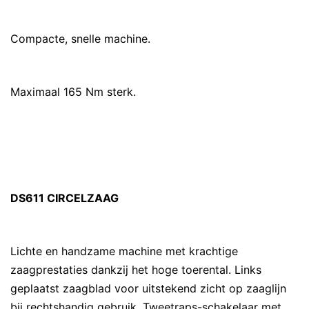
Compacte, snelle machine.
Maximaal 165 Nm sterk.
DS611 CIRCELZAAG
Lichte en handzame machine met krachtige
zaagprestaties dankzij het hoge toerental. Links
geplaatst zaagblad voor uitstekend zicht op zaaglijn
bij rechtshandig gebruik. Tweetraps-schakelaar met