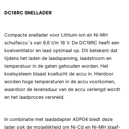
DC18RC SNELLADER
Compacte snellader voor Lithium-ion en Ni-MH
schuifaccu´s van 9,6 t/m 18 V. De DC18RC heeft een
koelventilator en laad optimaal op. Dit betekent dat
tijdens het laden de laadspanning, laadstroom en
temperatuur in de gaten gehouden worden. Het
koelsysteem blaast koellucht de accu in. Hierdoor
worden hoge temperaturen in de accu voorkomen,
waardoor de levensduur van de accu verlengd wordt
en het laadproces versneld.
In combinatie met laadadapter ADP04 biedt deze
lader ook de mogelijkheid om Ni-Cd en Ni-MH staaf-