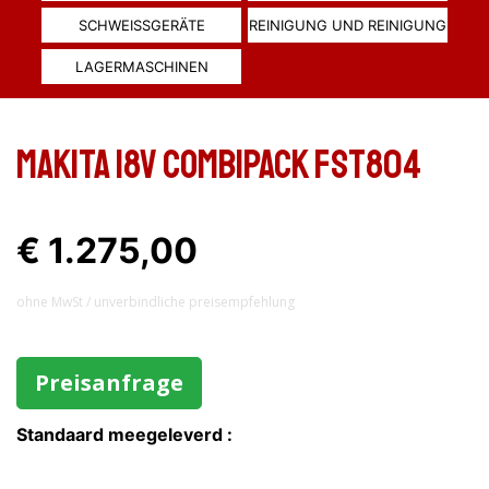
SCHWEISSGERÄTE
REINIGUNG UND REINIGUNG
LAGERMASCHINEN
MAKITA 18V COMBIPACK FST804
€ 1.275,00
ohne MwSt / unverbindliche preisempfehlung
Preisanfrage
Standaard meegeleverd :