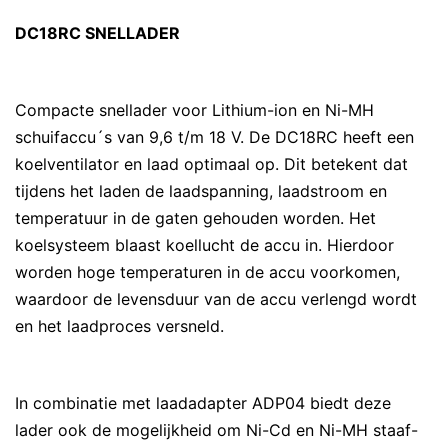
DC18RC SNELLADER
Compacte snellader voor Lithium-ion en Ni-MH
schuifaccu´s van 9,6 t/m 18 V. De DC18RC heeft een
koelventilator en laad optimaal op. Dit betekent dat
tijdens het laden de laadspanning, laadstroom en
temperatuur in de gaten gehouden worden. Het
koelsysteem blaast koellucht de accu in. Hierdoor
worden hoge temperaturen in de accu voorkomen,
waardoor de levensduur van de accu verlengd wordt
en het laadproces versneld.
In combinatie met laadadapter ADP04 biedt deze
lader ook de mogelijkheid om Ni-Cd en Ni-MH staaf-