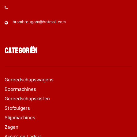
brambreugom@hotmail.com
Categoriën
Gereedschapswagens
Boormachines
Gereedschapskisten
Stofzuigers
Slijpmachines
Zagen
Accu's en Laders