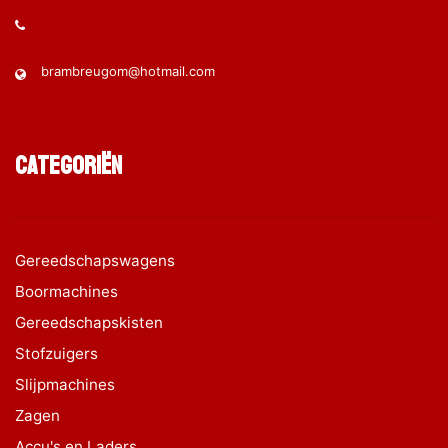
brambreugom@hotmail.com
Categoriën
Gereedschapswagens
Boormachines
Gereedschapskisten
Stofzuigers
Slijpmachines
Zagen
Accu's en Laders